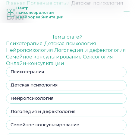
Главная
Полезные статьи
Детская психология
Центр
психоневрологии
Блог
и нейрореабилитации
Темы статей
Психотерапия
Детская психология
Нейропсихология
Логопедия и дефектология
Семейное консультирование
Сексология
Онлайн-консультации
Психотерапия
Детская психология
Нейропсихология
Логопедия и дефектология
Семейное консультирование