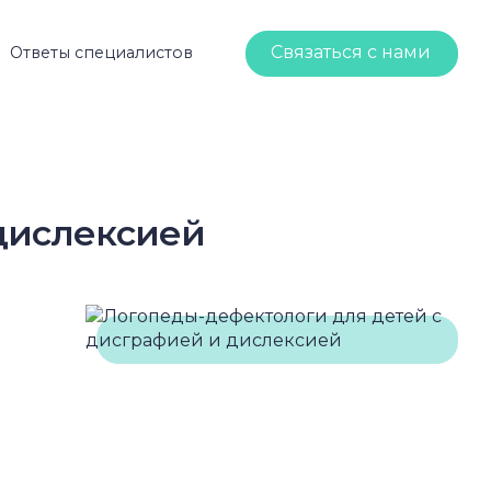
Связаться с нами
Ответы специалистов
дислексией